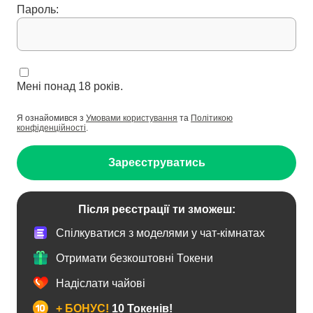
Пароль:
Мені понад 18 років.
Я ознайомився з
Умовами користування
та
Політикою
конфіденційності
.
Зареєструватись
Після реєстрації ти зможеш:
Спілкуватися з моделями у чат-кімнатах
Отримати безкоштовні Токени
Надіслати чайові
+ БОНУС!
10 Токенів!