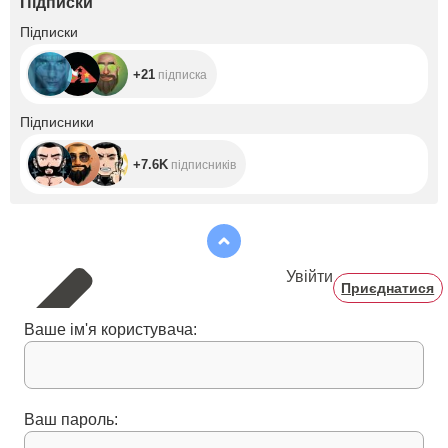
Підписки
+21
Підписки
+21
підписка
+7.6K
Підписники
+7.6K
підписників
Увійти
Приєднатися
Ваше ім'я користувача:
Ваш пароль: